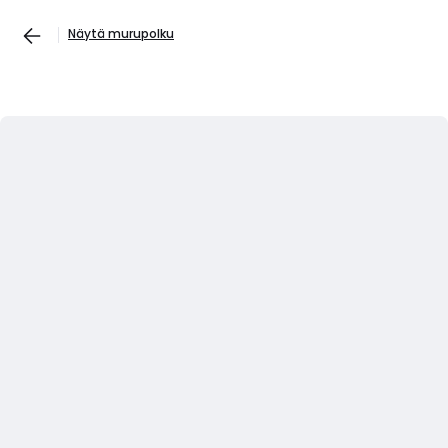
Näytä murupolku