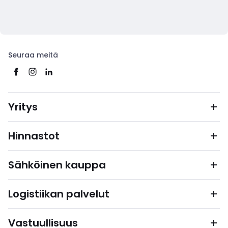
Seuraa meitä
Yritys
Hinnastot
Sähköinen kauppa
Logistiikan palvelut
Vastuullisuus