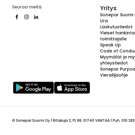
Seuraa meitä
Yritys
Sonepar Suomi
Ura
Laskutustiedot
Yleiset hankint
toimittajalle
Speak Up
Code of Condu
Myymälät ja my
yhteystiedot
Sonepar Purpo
Vierailijaohje
© Sonepar Suomi Oy | Ritakuja 2, PL 88, 01740 VANTAA | Puh. 010 283