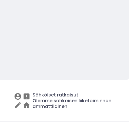
Sähköiset ratkaisut
Olemme sähköisen liiketoiminnan
ammattilainen