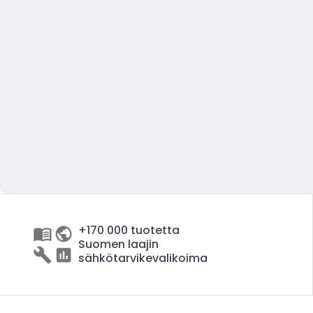
+170 000 tuotetta
Suomen laajin
sähkötarvikevalikoima