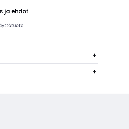
s ja ehdot
äyttötuote