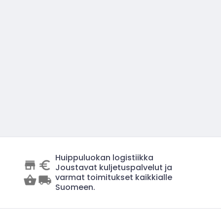
Huippuluokan logistiikka
Joustavat kuljetuspalvelut ja
varmat toimitukset kaikkialle
Suomeen.