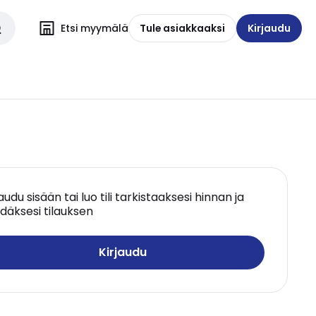
Etsi myymälä
Tule asiakkaaksi
Kirjaudu
jaudu sisään tai luo tili tarkistaaksesi hinnan ja
däksesi tilauksen
Kirjaudu