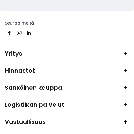
Seuraa meitä
Yritys
Hinnastot
Sähköinen kauppa
Logistiikan palvelut
Vastuullisuus