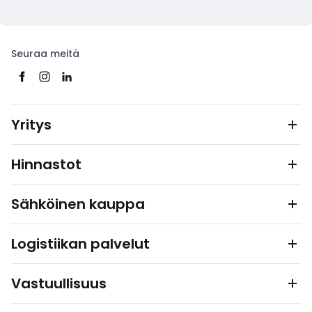
Seuraa meitä
Yritys
Hinnastot
Sähköinen kauppa
Logistiikan palvelut
Vastuullisuus