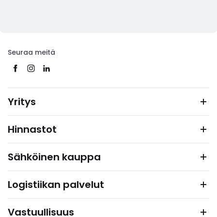
Seuraa meitä
Yritys
Hinnastot
Sähköinen kauppa
Logistiikan palvelut
Vastuullisuus