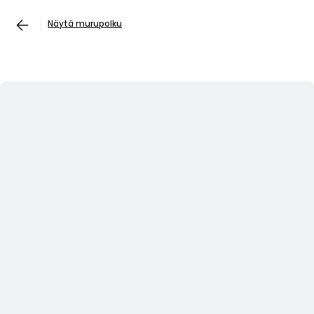
Näytä murupolku