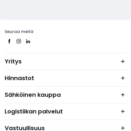
Seuraa meitä
Yritys
Hinnastot
Sähköinen kauppa
Logistiikan palvelut
Vastuullisuus