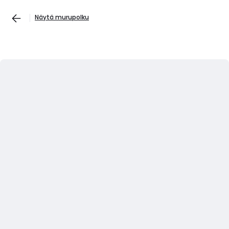
Näytä murupolku