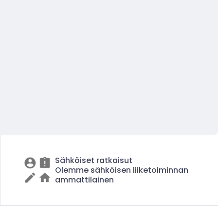
Sähköiset ratkaisut
Olemme sähköisen liiketoiminnan
ammattilainen