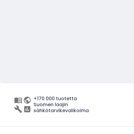
+170 000 tuotetta
Suomen laajin
sähkötarvikevalikoima