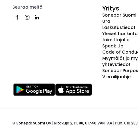
Seuraa meitä
Yritys
Sonepar Suomi
Ura
Laskutustiedot
Yleiset hankint
toimittajalle
Speak Up
Code of Condu
Myymälät ja my
yhteystiedot
Sonepar Purpo
Vierailijaohje
© Sonepar Suomi Oy | Ritakuja 2, PL 88, 01740 VANTAA | Puh. 010 283