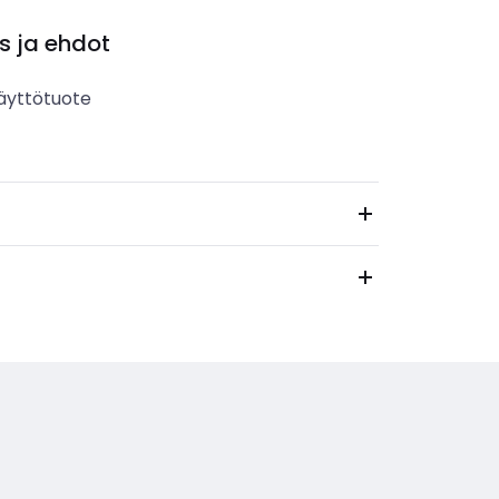
s ja ehdot
äyttötuote