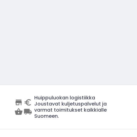
Huippuluokan logistiikka
Joustavat kuljetuspalvelut ja
varmat toimitukset kaikkialle
Suomeen.