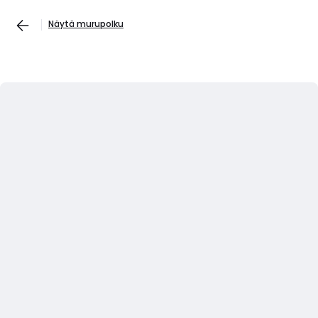
Näytä murupolku