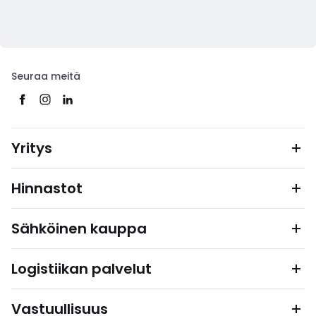
Seuraa meitä
Yritys
Hinnastot
Sähköinen kauppa
Logistiikan palvelut
Vastuullisuus