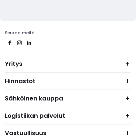
Seuraa meitä
Yritys
Hinnastot
Sähköinen kauppa
Logistiikan palvelut
Vastuullisuus