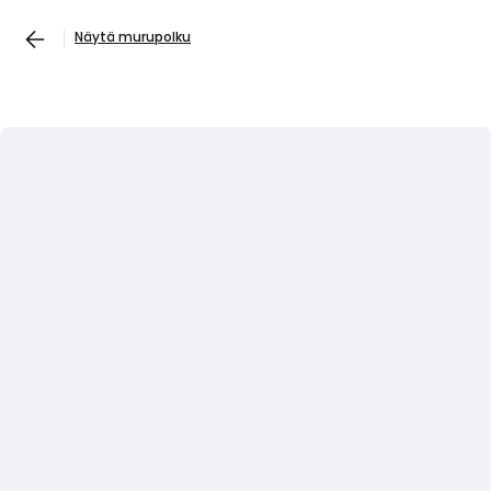
Näytä murupolku