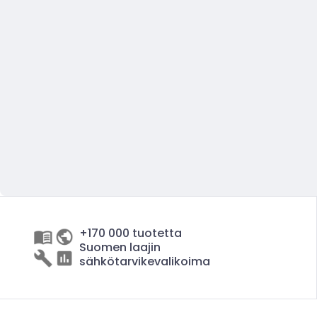
+170 000 tuotetta
Suomen laajin
sähkötarvikevalikoima