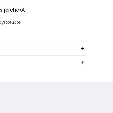
s ja ehdot
äyttötuote