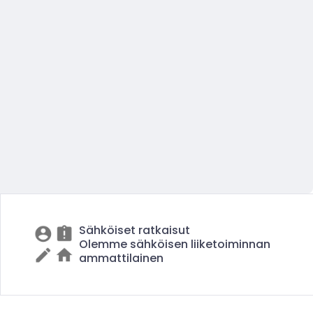
Sähköiset ratkaisut
Olemme sähköisen liiketoiminnan
ammattilainen