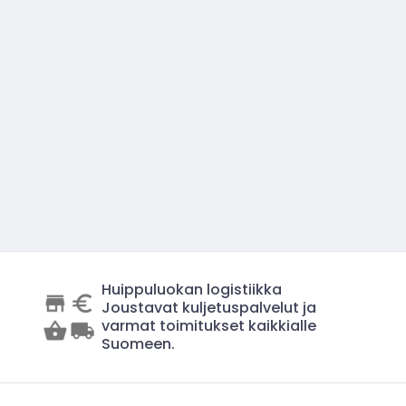
Huippuluokan logistiikka
Joustavat kuljetuspalvelut ja
varmat toimitukset kaikkialle
Suomeen.