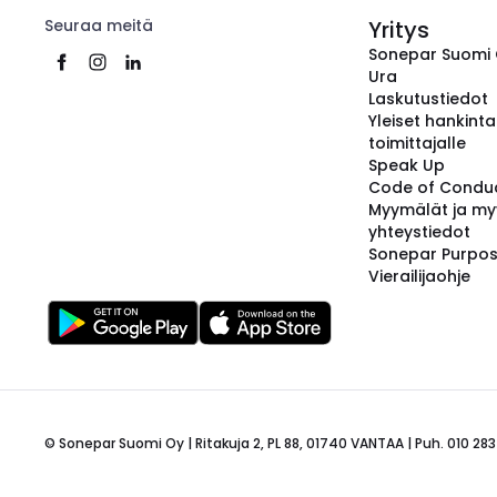
Seuraa meitä
Yritys
Sonepar Suomi
Ura
Laskutustiedot
Yleiset hankint
toimittajalle
Speak Up
Code of Condu
Myymälät ja my
yhteystiedot
Sonepar Purpo
Vierailijaohje
© Sonepar Suomi Oy | Ritakuja 2, PL 88, 01740 VANTAA | Puh. 010 283