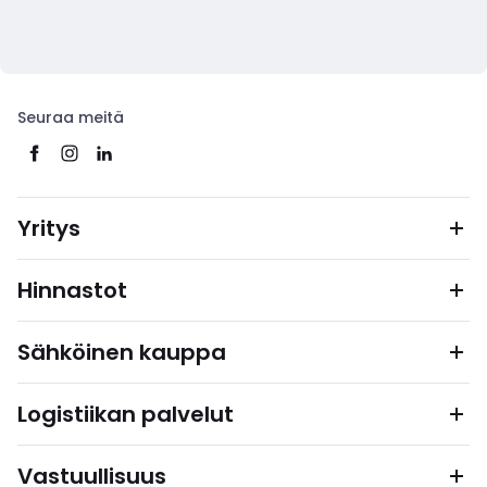
Seuraa meitä
Yritys
Hinnastot
Sähköinen kauppa
Logistiikan palvelut
Vastuullisuus