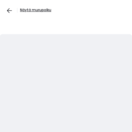
Näytä murupolku