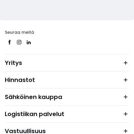
Seuraa meitä
Yritys
Hinnastot
Sähköinen kauppa
Logistiikan palvelut
Vastuullisuus