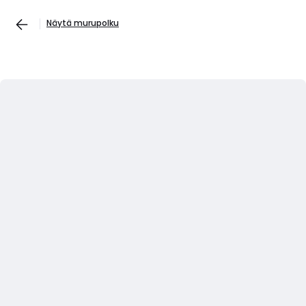
Näytä murupolku