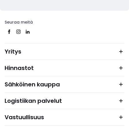
Seuraa meitä
Yritys
Hinnastot
Sähköinen kauppa
Logistiikan palvelut
Vastuullisuus