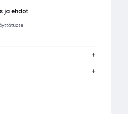
s ja ehdot
äyttötuote