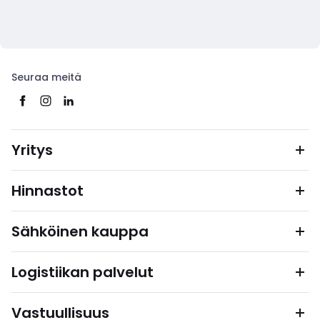
Seuraa meitä
Yritys
Hinnastot
Sähköinen kauppa
Logistiikan palvelut
Vastuullisuus