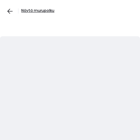
Näytä murupolku