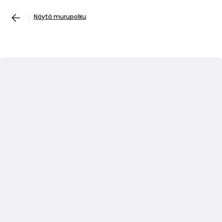
Näytä murupolku