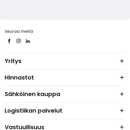
Seuraa meitä
Yritys
Hinnastot
Sähköinen kauppa
Logistiikan palvelut
Vastuullisuus