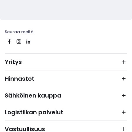
Seuraa meitä
Yritys
Hinnastot
Sähköinen kauppa
Logistiikan palvelut
Vastuullisuus