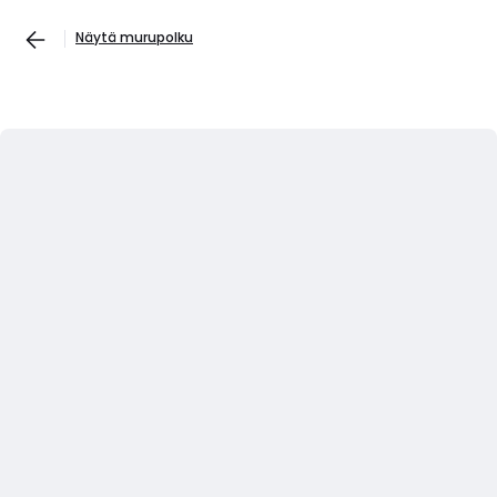
Näytä murupolku