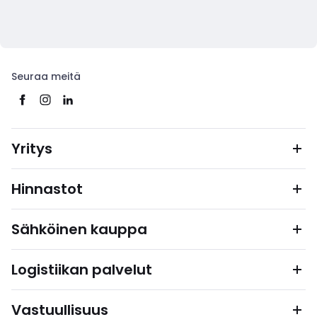
Seuraa meitä
Yritys
Hinnastot
Sähköinen kauppa
Logistiikan palvelut
Vastuullisuus