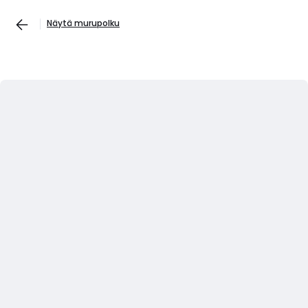
Näytä murupolku