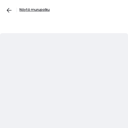
Näytä murupolku