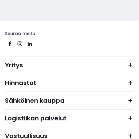
Seuraa meitä
Yritys
Hinnastot
Sähköinen kauppa
Logistiikan palvelut
Vastuullisuus