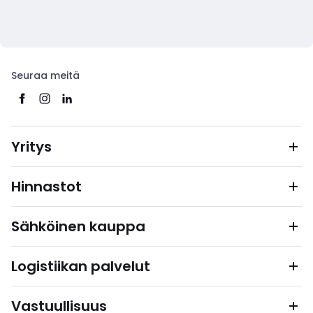
Seuraa meitä
Yritys
Hinnastot
Sähköinen kauppa
Logistiikan palvelut
Vastuullisuus