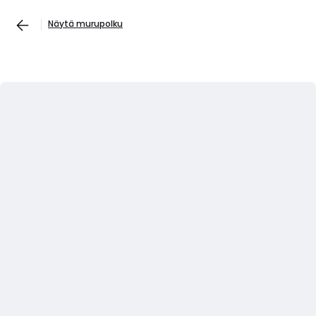
Näytä murupolku