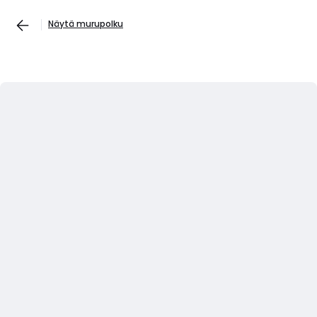
Näytä murupolku