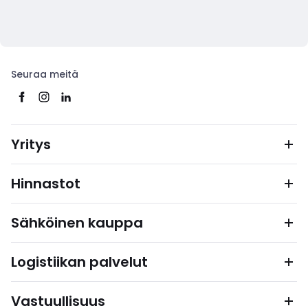
Seuraa meitä
Yritys
Hinnastot
Sähköinen kauppa
Logistiikan palvelut
Vastuullisuus