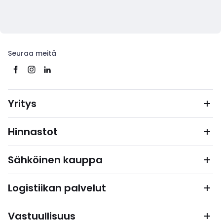
Seuraa meitä
Yritys
Hinnastot
Sähköinen kauppa
Logistiikan palvelut
Vastuullisuus