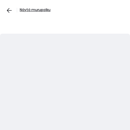
Näytä murupolku