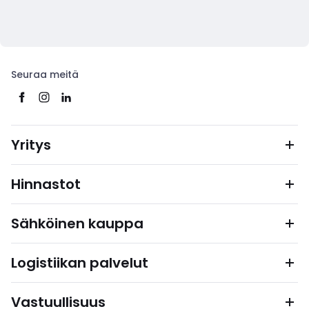
Seuraa meitä
Yritys
Hinnastot
Sähköinen kauppa
Logistiikan palvelut
Vastuullisuus