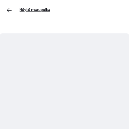
Näytä murupolku