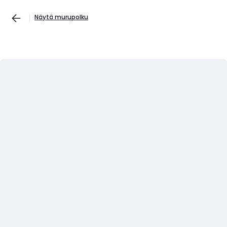
Näytä murupolku