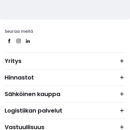
Seuraa meitä
Yritys
Hinnastot
Sähköinen kauppa
Logistiikan palvelut
Vastuullisuus