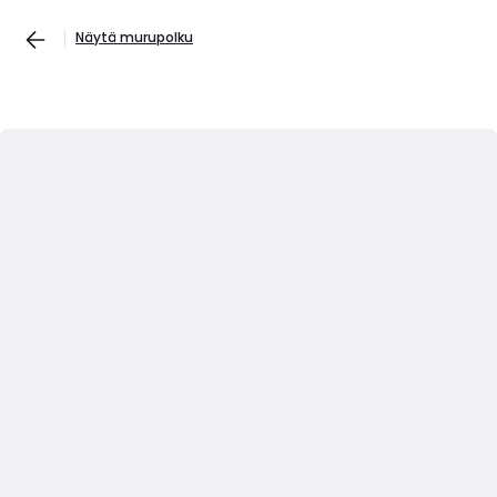
Näytä murupolku