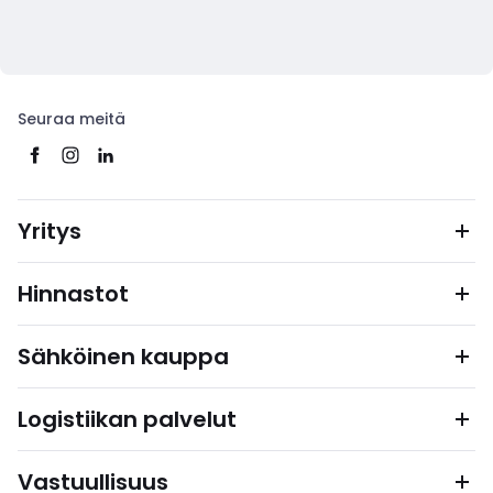
Seuraa meitä
Yritys
Hinnastot
Sähköinen kauppa
Logistiikan palvelut
Vastuullisuus