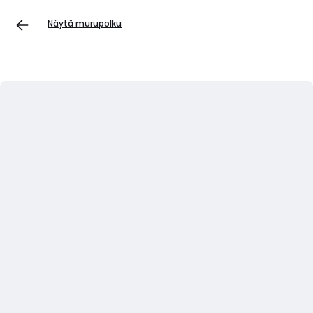
Näytä murupolku