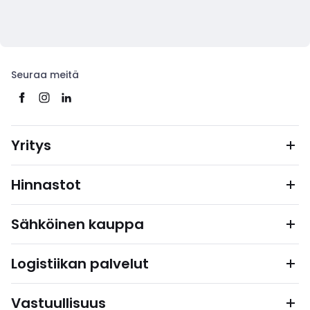
Seuraa meitä
Yritys
Hinnastot
Sähköinen kauppa
Logistiikan palvelut
Vastuullisuus