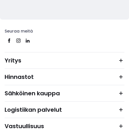
Seuraa meitä
Yritys
Hinnastot
Sähköinen kauppa
Logistiikan palvelut
Vastuullisuus