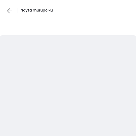
Näytä murupolku