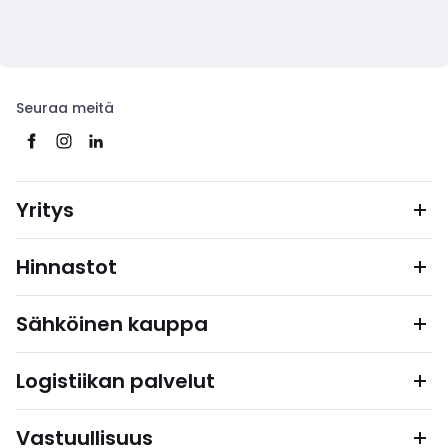
Seuraa meitä
Yritys
Hinnastot
Sähköinen kauppa
Logistiikan palvelut
Vastuullisuus