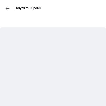
Näytä murupolku