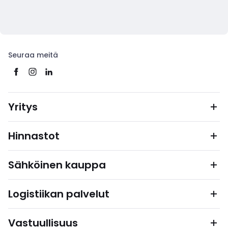
Seuraa meitä
Yritys
Hinnastot
Sähköinen kauppa
Logistiikan palvelut
Vastuullisuus