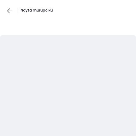
Näytä murupolku