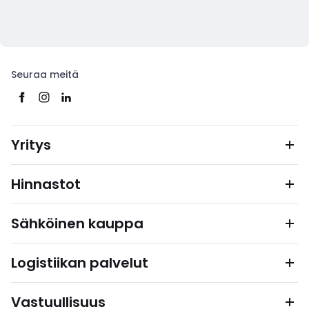
Seuraa meitä
Yritys
Hinnastot
Sähköinen kauppa
Logistiikan palvelut
Vastuullisuus