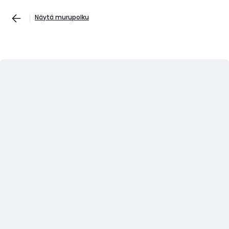
Näytä murupolku