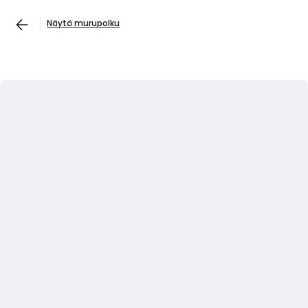
Näytä murupolku