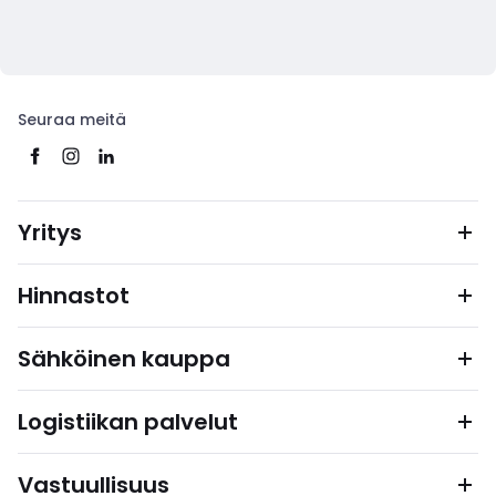
Seuraa meitä
Yritys
Hinnastot
Sähköinen kauppa
Logistiikan palvelut
Vastuullisuus