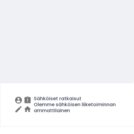
Sähköiset ratkaisut
Olemme sähköisen liiketoiminnan
ammattilainen