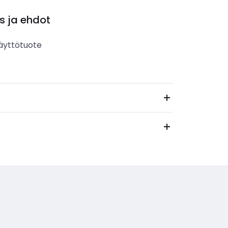
s ja ehdot
äyttötuote