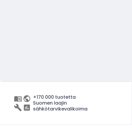
+170 000 tuotetta
Suomen laajin
sähkötarvikevalikoima