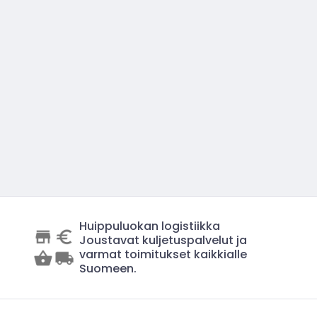
Huippuluokan logistiikka
Joustavat kuljetuspalvelut ja
varmat toimitukset kaikkialle
Suomeen.