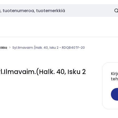
ikka
Syl.Ilmavaim.(Halk. 40, Isku 2 - RDQB40TF-20
Ilmavaim.(Halk. 40, Isku 2
Kir
teh