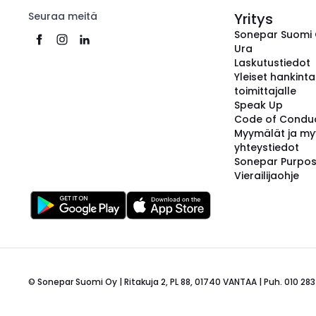
Seuraa meitä
Yritys
Sonepar Suomi
Ura
Laskutustiedot
Yleiset hankint
toimittajalle
Speak Up
Code of Condu
Myymälät ja my
yhteystiedot
Sonepar Purpo
Vierailijaohje
© Sonepar Suomi Oy | Ritakuja 2, PL 88, 01740 VANTAA | Puh. 010 283