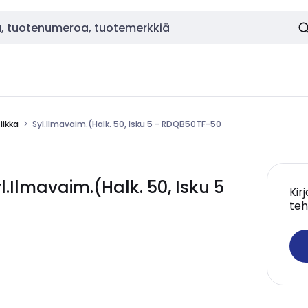
ikka
Syl.Ilmavaim.(Halk. 50, Isku 5 - RDQB50TF-50
Ilmavaim.(Halk. 50, Isku 5
Kir
teh