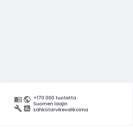
+170 000 tuotetta
Suomen laajin
sähkötarvikevalikoima