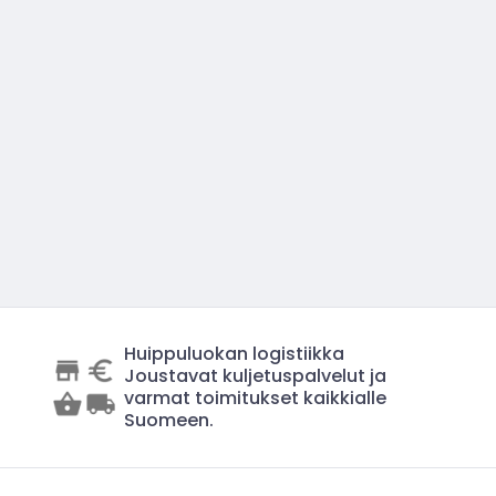
Huippuluokan logistiikka
Joustavat kuljetuspalvelut ja
varmat toimitukset kaikkialle
Suomeen.