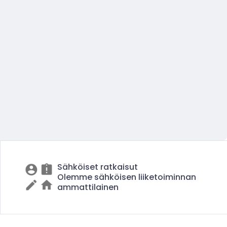
Sähköiset ratkaisut
Olemme sähköisen liiketoiminnan
ammattilainen