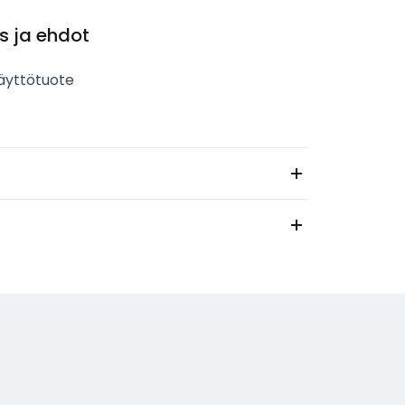
s ja ehdot
äyttötuote