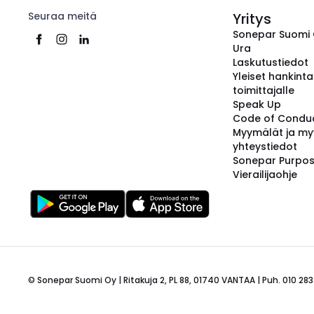
Seuraa meitä
Yritys
Sonepar Suomi
Ura
Laskutustiedot
Yleiset hankint
toimittajalle
Speak Up
Code of Condu
Myymälät ja my
yhteystiedot
Sonepar Purpo
Vierailijaohje
© Sonepar Suomi Oy | Ritakuja 2, PL 88, 01740 VANTAA | Puh. 010 283