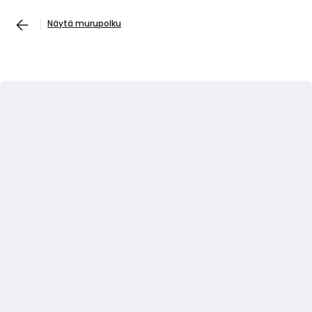
Näytä murupolku