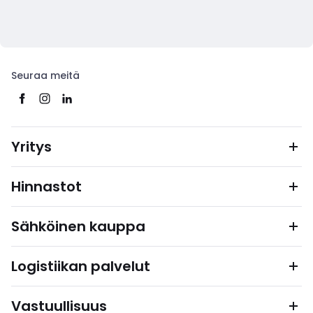
Seuraa meitä
Yritys
Hinnastot
Sähköinen kauppa
Logistiikan palvelut
Vastuullisuus