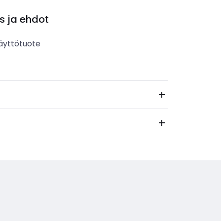
s ja ehdot
äyttötuote