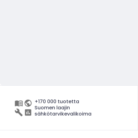
+170 000 tuotetta
Suomen laajin
sähkötarvikevalikoima