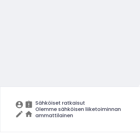
Sähköiset ratkaisut
Olemme sähköisen liiketoiminnan
ammattilainen