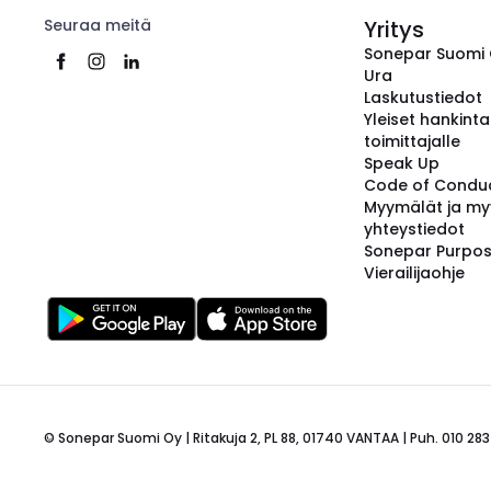
Seuraa meitä
Yritys
Sonepar Suomi
Ura
Laskutustiedot
Yleiset hankint
toimittajalle
Speak Up
Code of Condu
Myymälät ja my
yhteystiedot
Sonepar Purpo
Vierailijaohje
© Sonepar Suomi Oy | Ritakuja 2, PL 88, 01740 VANTAA | Puh. 010 283