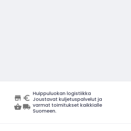
Huippuluokan logistiikka
Joustavat kuljetuspalvelut ja
varmat toimitukset kaikkialle
Suomeen.