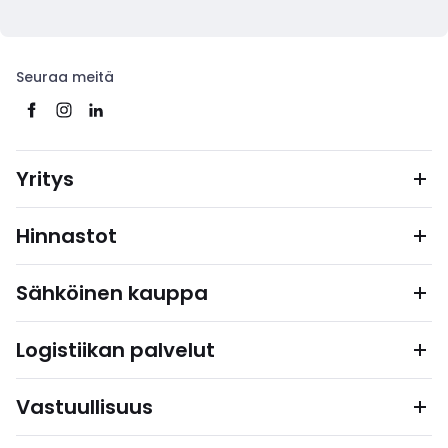
Seuraa meitä
Yritys
Hinnastot
Sähköinen kauppa
Logistiikan palvelut
Vastuullisuus