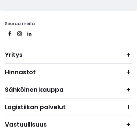
Seuraa meitä
Yritys
Hinnastot
Sähköinen kauppa
Logistiikan palvelut
Vastuullisuus