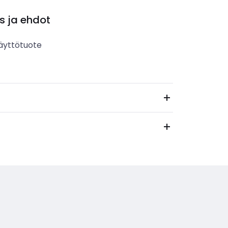
s ja ehdot
äyttötuote