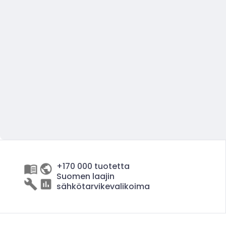
+170 000 tuotetta
Suomen laajin
sähkötarvikevalikoima