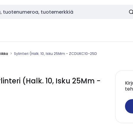
ikka
Sylinteri (Halk. 10, Isku 25Mm - ZCDUKC10-25D
teri (Halk. 10, Isku 25Mm -
Kir
teh