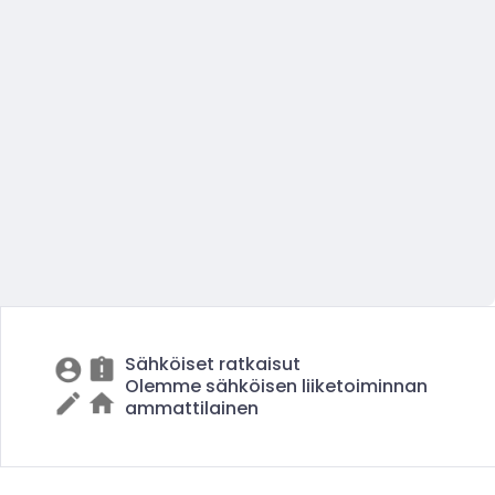
Sähköiset ratkaisut
Olemme sähköisen liiketoiminnan
ammattilainen