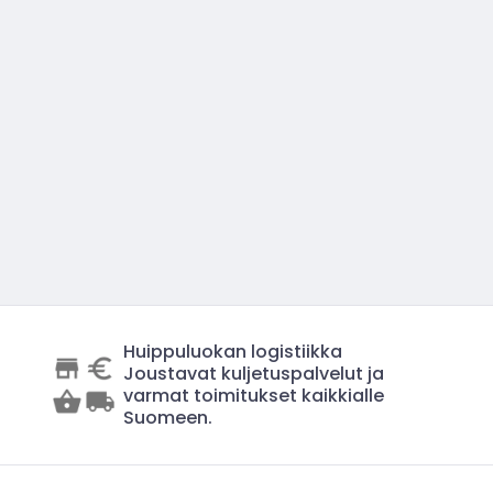
Huippuluokan logistiikka
Joustavat kuljetuspalvelut ja
varmat toimitukset kaikkialle
Suomeen.