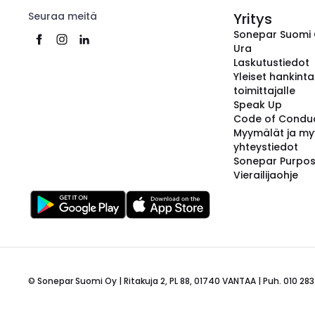
Seuraa meitä
Yritys
Sonepar Suomi
Ura
Laskutustiedot
Yleiset hankint
toimittajalle
Speak Up
Code of Condu
Myymälät ja my
yhteystiedot
Sonepar Purpo
Vierailijaohje
© Sonepar Suomi Oy | Ritakuja 2, PL 88, 01740 VANTAA | Puh. 010 283