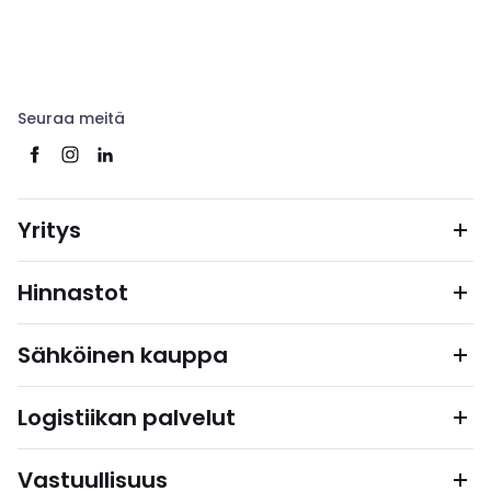
Seuraa meitä
Yritys
Hinnastot
Sähköinen kauppa
Logistiikan palvelut
Vastuullisuus