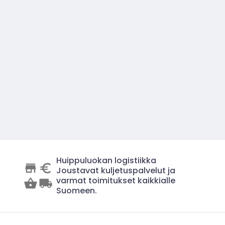
Huippuluokan logistiikka
Joustavat kuljetuspalvelut ja
varmat toimitukset kaikkialle
Suomeen.