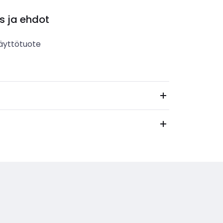
s ja ehdot
äyttötuote