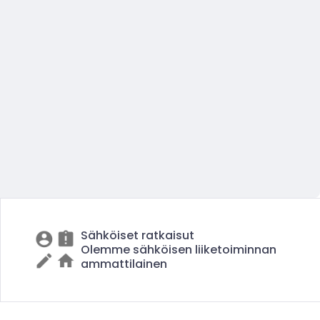
Sähköiset ratkaisut
Olemme sähköisen liiketoiminnan
ammattilainen