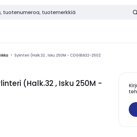
ikka
Sylinteri (Halk.32 , Isku 250M - CDG1BA32-250Z
teri (Halk.32 , Isku 250M -
Kir
teh