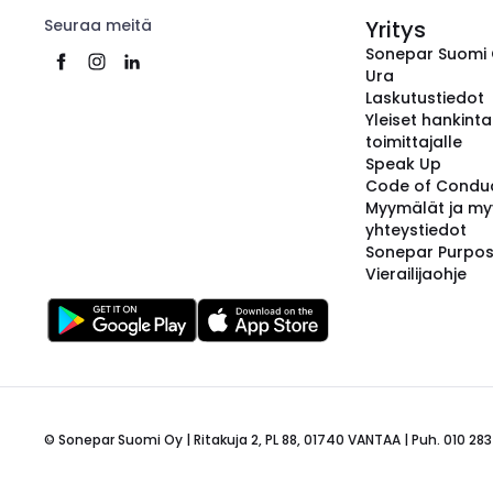
Seuraa meitä
Yritys
Sonepar Suomi
Ura
Laskutustiedot
Yleiset hankint
toimittajalle
Speak Up
Code of Condu
Myymälät ja my
yhteystiedot
Sonepar Purpo
Vierailijaohje
© Sonepar Suomi Oy | Ritakuja 2, PL 88, 01740 VANTAA | Puh. 010 283