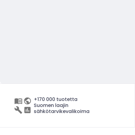
+170 000 tuotetta
Suomen laajin
sähkötarvikevalikoima