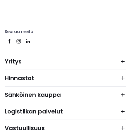
Seuraa meitä
Yritys
Hinnastot
Sähköinen kauppa
Logistiikan palvelut
Vastuullisuus