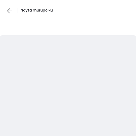
Näytä murupolku