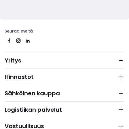
Seuraa meitä
Yritys
Hinnastot
Sähköinen kauppa
Logistiikan palvelut
Vastuullisuus