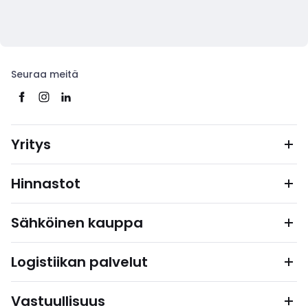
Seuraa meitä
Yritys
Hinnastot
Sähköinen kauppa
Logistiikan palvelut
Vastuullisuus