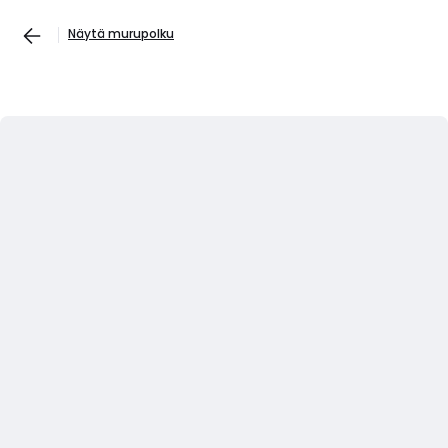
Näytä murupolku