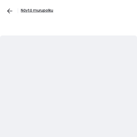
Näytä murupolku