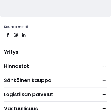
Seuraa meitä
Yritys
Hinnastot
Sähköinen kauppa
Logistiikan palvelut
Vastuullisuus