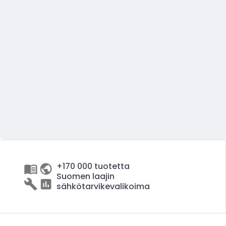
+170 000 tuotetta
Suomen laajin
sähkötarvikevalikoima