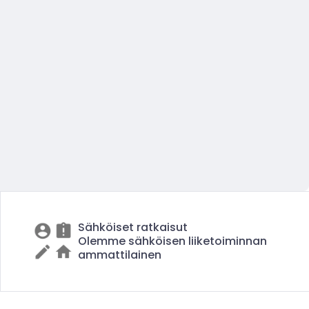
Sähköiset ratkaisut
Olemme sähköisen liiketoiminnan
ammattilainen