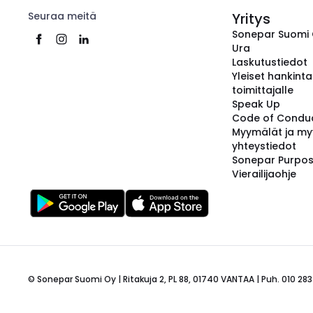
Seuraa meitä
Yritys
Sonepar Suomi
Ura
Laskutustiedot
Yleiset hankint
toimittajalle
Speak Up
Code of Condu
Myymälät ja my
yhteystiedot
Sonepar Purpo
Vierailijaohje
© Sonepar Suomi Oy | Ritakuja 2, PL 88, 01740 VANTAA | Puh. 010 283