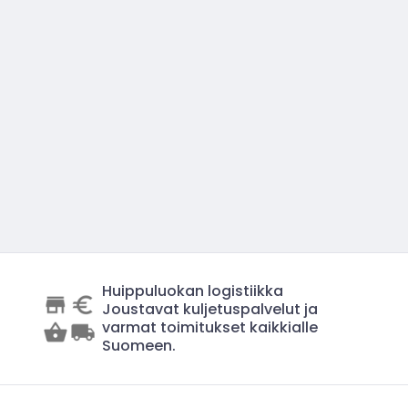
Huippuluokan logistiikka
Joustavat kuljetuspalvelut ja
varmat toimitukset kaikkialle
Suomeen.