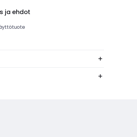
s ja ehdot
äyttötuote