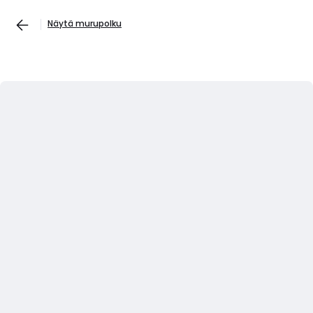
Näytä murupolku