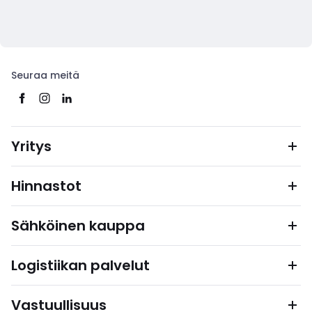
Seuraa meitä
Yritys
Hinnastot
Sähköinen kauppa
Logistiikan palvelut
Vastuullisuus