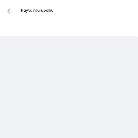
Näytä murupolku