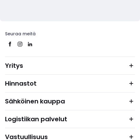
Seuraa meitä
Yritys
Hinnastot
Sähköinen kauppa
Logistiikan palvelut
Vastuullisuus