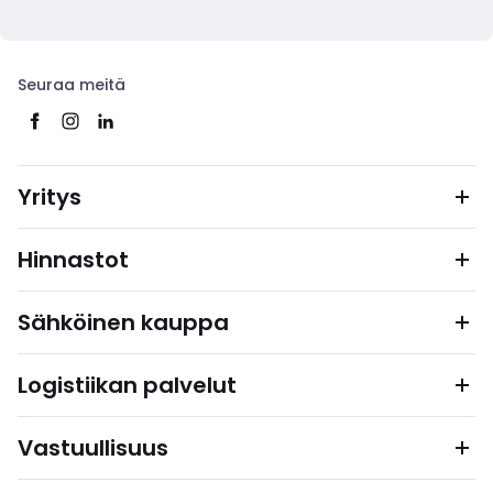
Seuraa meitä
Yritys
Hinnastot
Sähköinen kauppa
Logistiikan palvelut
Vastuullisuus