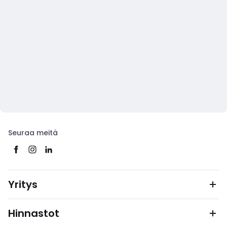
Seuraa meitä
Yritys
Hinnastot