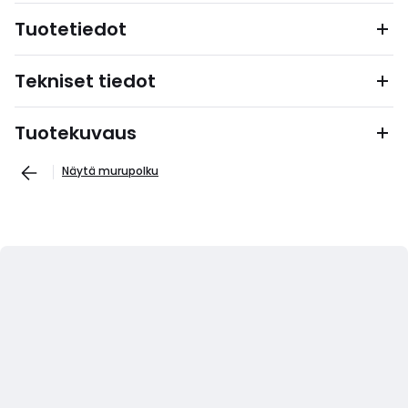
Tuotetiedot
Tekniset tiedot
Tuotekuvaus
Näytä murupolku