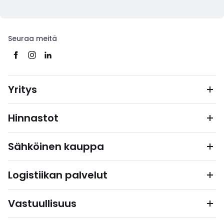
Seuraa meitä
Yritys
Hinnastot
Sähköinen kauppa
Logistiikan palvelut
Vastuullisuus